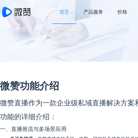
微赞,直播平台,私域直播 微赞-微
首页
产品服务
价格
赞直播-企业私域直播工具-微信直
播解决方案-海量成功案例。
微赞功能介绍
微赞直播作为一款企业级私域直播解决方案
功能的详细介绍：
一、直播推流与多场景应用