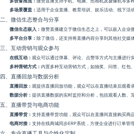
多设备推流：
微赞直播支持手机、电脑、照相机及摄像机等多
多场景覆盖：
适用于企业直播、教育培训、娱乐活动、线下活
二、微信生态整合与分享
微信生态嵌入：
微赞直播建立于微信生态之上，可以嵌入企业
多平台分享：
除了微信，还支持将直播内容分享到其他社交媒体
三、互动营销与观众参与
在线互动：
观众可以通过弹幕、评论、点赞等方式与主播进行
多种营销方式：
内置多种互动营销方式，如抽奖、问答、红包
四、直播回放与数据分析
直播回放：
观提供直播回放功能，观众可以在直播结束后观看
数据分析：
提供直播数据的实时监控和分析，包括观看人数、
五、直播带货与电商功能
直播带货：
支持直播带货功能，观众可以在直播间直接购买商
电商对接：
支持在线商城同步ERP系统，方便企业进行订单管
六、专业直播工具与个性化定制